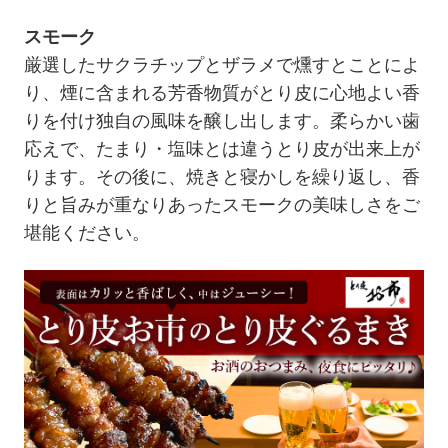
スモーク
厳選したサクラチップとザラメで燻すとことによ
り、煙に含まれる芳香物質がとり皮に心地よい香
りを付け独自の風味を醸し出します。柔らかい歯
応えで、たまり・塩味とは違うとり皮が出来上が
ります。その後に、焼きと寝かしを繰り返し、香
りと旨みが重なりあったスモークの美味しさをご
堪能ください。