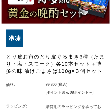
とり皮お市のとり皮ぐるまき3種（たま
り・塩・スモーク）各10本セット＋博
多の味 漬けごまさば100g×３個セット
価格:
¥9,800
(税込)
[ポイント還元 98ポイント～]
ラッピング:
贈答用のラッピングを承ってお