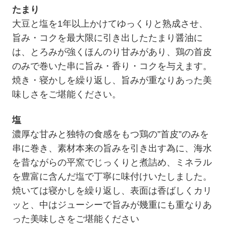
たまり
大豆と塩を1年以上かけてゆっくりと熟成させ、
旨み・コクを最大限に引き出したたまり醤油に
は、とろみが強くほんのり甘みがあり、鶏の首皮
のみで巻いた串に旨み・香り・コクを与えます。
焼き・寝かしを繰り返し、旨みが重なりあった美
味しさをご堪能ください。
塩
濃厚な甘みと独特の食感をもつ鶏の”首皮”のみを
串に巻き、素材本来の旨みを引き出す為に、海水
を昔ながらの平窯でじっくりと煮詰め、ミネラル
を豊富に含んだ塩で丁寧に味付けいたしました。
焼いては寝かしを繰り返し、表面は香ばしくカリ
ッと、中はジューシーで旨みが幾重にも重なりあ
った美味しさをご堪能ください