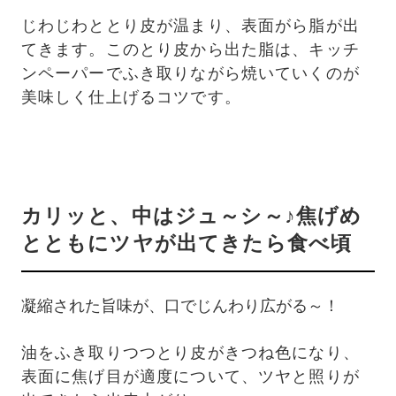
じわじわととり皮が温まり、表面がら脂が出
てきます。このとり皮から出た脂は、キッチ
ンペーパーでふき取りながら焼いていくのが
美味しく仕上げるコツです。
カリッと、中はジュ～シ～♪焦げめ
とともにツヤが出てきたら食べ頃
凝縮された旨味が、口でじんわり広がる～！
油をふき取りつつとり皮がきつね色になり、
表面に焦げ目が適度について、ツヤと照りが