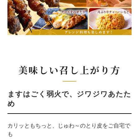
美味しい召し上がり方
ますはごく弱火で、ジワジワあたた
め
カリッともちっと、じゅわ～のとり皮をご自宅で
も