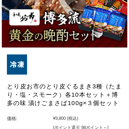
とり皮お市のとり皮ぐるまき3種（たま
り・塩・スモーク）各10本セット＋博
多の味 漬けごまさば100g×３個セット
価格:
¥9,800
(税込)
[ポイント還元 98ポイント～]