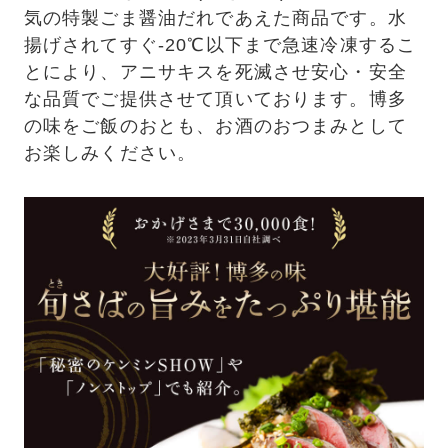
気の特製ごま醤油だれであえた商品です。水
揚げされてすぐ-20℃以下まで急速冷凍するこ
とにより、アニサキスを死滅させ安心・安全
な品質でご提供させて頂いております。博多
の味をご飯のおとも、お酒のおつまみとして
お楽しみください。