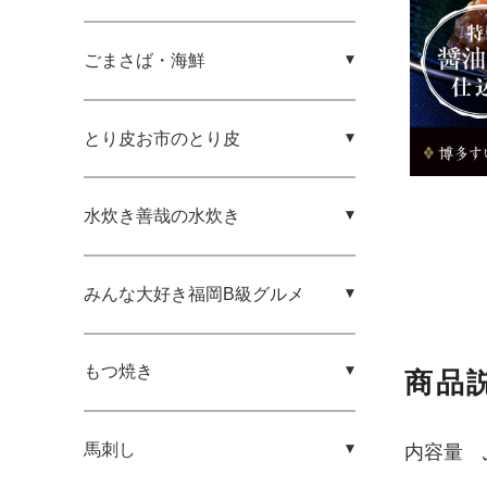
ごまさば・海鮮
とり皮お市のとり皮
水炊き善哉の水炊き
みんな大好き福岡B級グルメ
もつ焼き
商品
馬刺し
内容量 