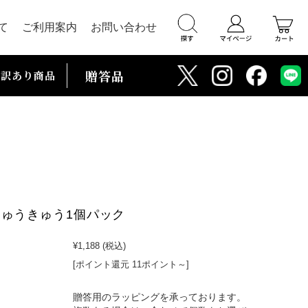
て
ご利用案内
お問い合わせ
贈答品
訳あり商品
ゅうきゅう1個パック
¥1,188
(税込)
[ポイント還元 11ポイント～]
贈答用のラッピングを承っております。