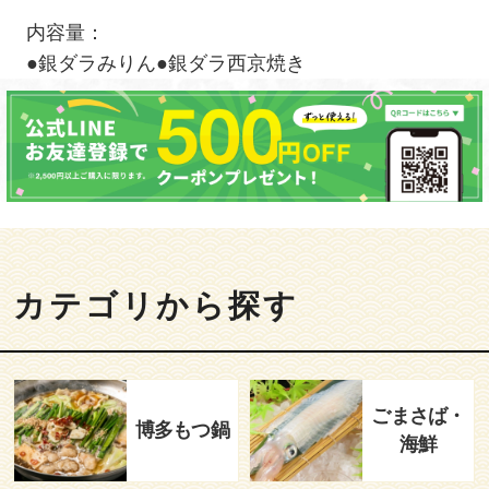
内容量：
●銀ダラみりん●銀ダラ西京焼き
カテゴリから探す
ごまさば・
博多もつ鍋
海鮮