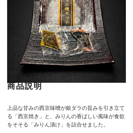
商品説明
上品な甘みの西京味噌が銀ダラの旨みを引き立て
る「西京焼き」と、みりんの香ばしい風味が食欲
をそそる「みりん漬け」を詰合せました。