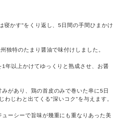
は寝かす"をくり返し、5日間の手間ひまかけ
九州独特のたまり醤油で味付けしました。
を1年以上かけてゆっくりと熟成させ、お醤
甘みがあり、鶏の首皮のみで巻いた串に5日
どじわじわと出てくる”深いコク”を与えます。
ジューシーで旨味が幾重にも重なりあった美