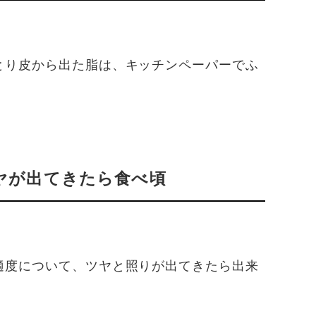
とり皮から出た脂は、キッチンペーパーでふ
ヤが出てきたら食べ頃
適度について、ツヤと照りが出てきたら出来