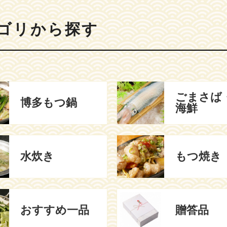
ゴリから探す
ごまさば
博多もつ鍋
海鮮
水炊き
もつ焼き
おすすめ
一品
贈答品