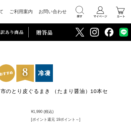
て
ご利用案内
お問い合わせ
贈答品
訳あり商品
市のとり皮ぐるまき （たまり醤油）10本セ
¥1,990
(税込)
[ポイント還元 19ポイント～]