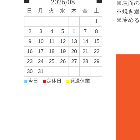
2026/08
※表面の
日
月
火
水
木
金
土
※焼き過
※冷める
1
2
3
4
5
6
7
8
9
10
11
12
13
14
15
16
17
18
19
20
21
22
23
24
25
26
27
28
29
30
31
■
■
■
今日
定休日
発送休業