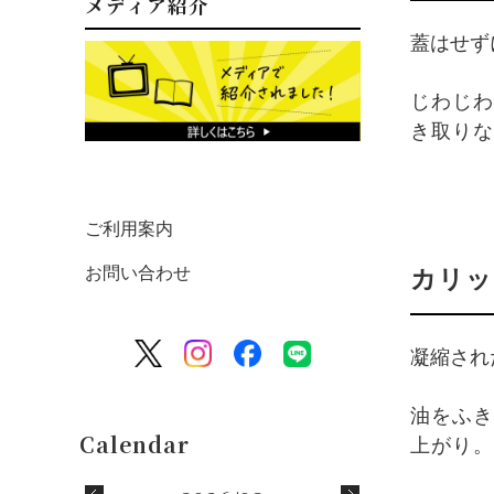
メディア紹介
蓋はせず
じわじわ
き取りな
ご利用案内
お問い合わせ
カリッ
凝縮され
油をふき
上がり。