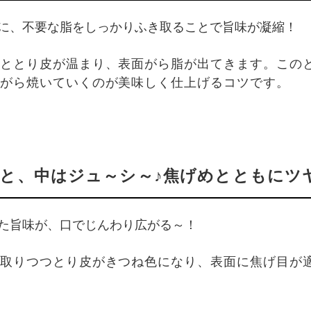
に、不要な脂をしっかりふき取ることで旨味が凝縮！
ととり皮が温まり、表面がら脂が出てきます。この
がら焼いていくのが美味しく仕上げるコツです。
と、中はジュ～シ～♪焦げめとともにツ
た旨味が、口でじんわり広がる～！
取りつつとり皮がきつね色になり、表面に焦げ目が