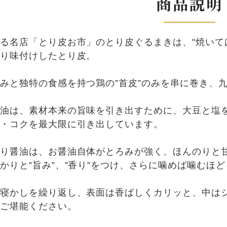
商品説明
る名店「とり皮お市」のとり皮ぐるまきは、"焼いて
り味付けしたとり皮。
みと独特の食感を持つ鶏の”首皮”のみを串に巻き、
油は、素材本来の旨味を引き出すために、大豆と塩
・コクを最大限に引き出しています。
り醤油は、お醤油自体がとろみが強く、ほんのりと
かりと”旨み”、”香り”をつけ、さらに噛めば噛むほ
寝かしを繰り返し、表面は香ばしくカリッと、中は
ご堪能ください。