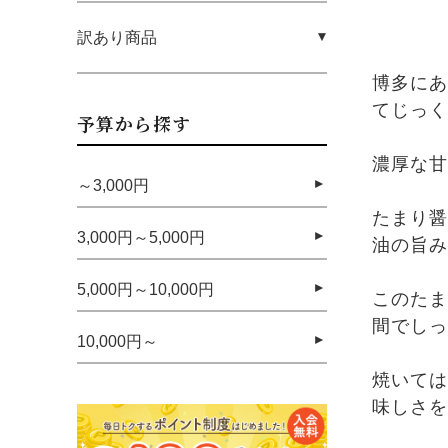
訳あり商品
博多にあ
てじっく
予算から探す
濃厚な甘
～3,000円
たまり醤
3,000円～5,000円
油の旨み
5,000円～10,000円
このたま
間でしっ
10,000円～
焼いては
味しさを