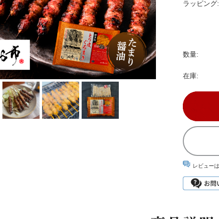
ラッピング:
数量:
在庫:
レビュー