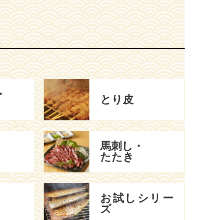
・
とり皮
馬刺し・
たたき
お試しシリー
ズ