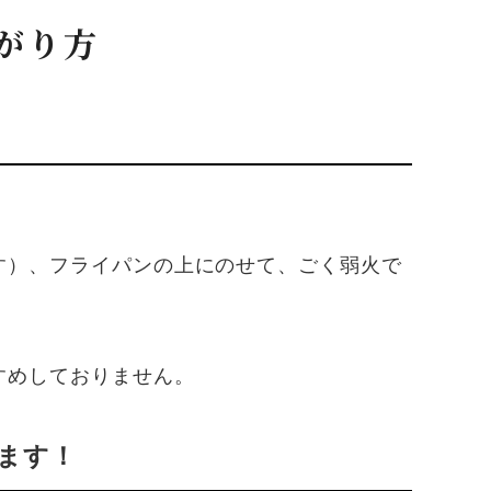
がり方
す）、フライパンの上にのせて、ごく弱火で
すめしておりません。
ます！