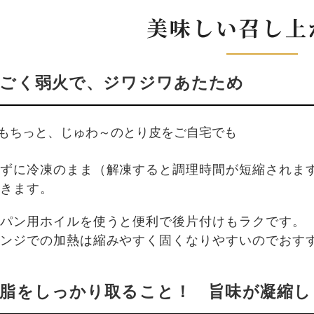
美味しい召し上
ごく弱火で、ジワジワあたため
もちっと、じゅわ～のとり皮をご自宅でも
ずに冷凍のまま（解凍すると調理時間が短縮されま
きます。
パン用ホイルを使うと便利で後片付けもラクです。
ンジでの加熱は縮みやすく固くなりやすいのでおす
脂をしっかり取ること！ 旨味が凝縮し