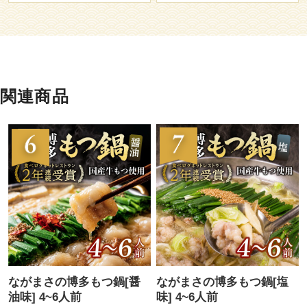
関連商品
ながまさの博多もつ鍋[醤
ながまさの博多もつ鍋[塩
油味] 4~6人前
味] 4~6人前