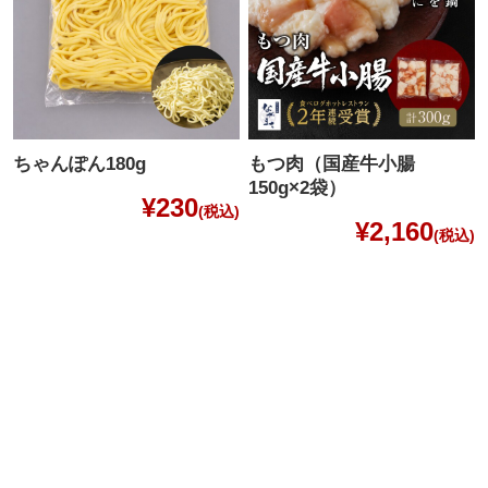
ちゃんぽん180g
もつ肉（国産牛小腸
150g×2袋）
¥230
(税込)
¥2,160
(税込)