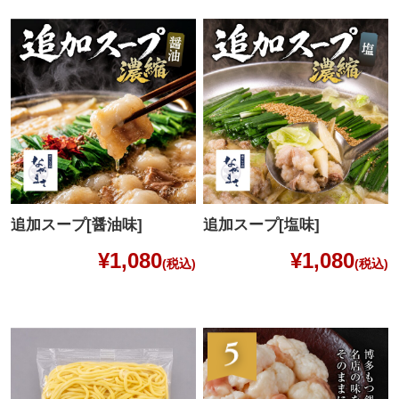
追加スープ[醤油味]
追加スープ[塩味]
¥1,080
¥1,080
(税込)
(税込)