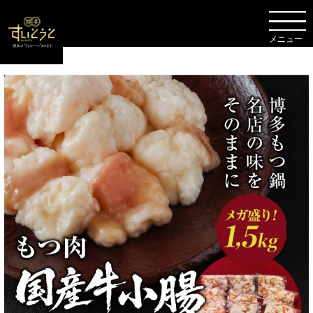
TOP
博多もつ鍋