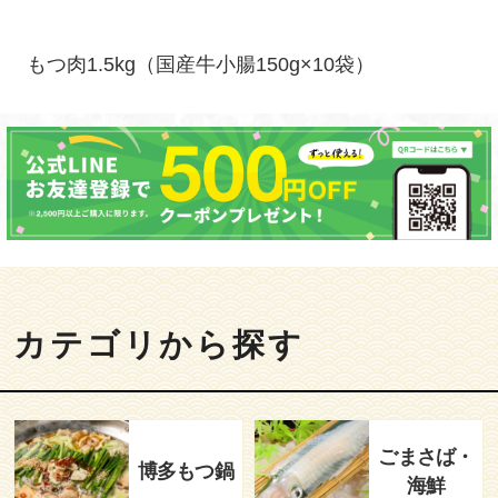
もつ肉1.5kg（国産牛小腸150g×10袋）
カテゴリから探す
ごまさば・
博多もつ鍋
海鮮